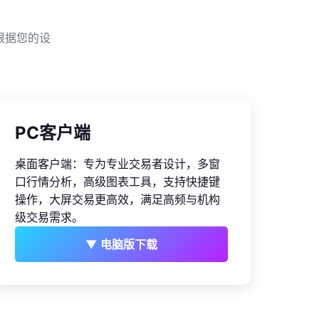
根据您的设
PC客户端
桌面客户端：专为专业交易者设计，多窗
口行情分析，高级图表工具，支持快捷键
操作，大屏交易更高效，满足高频与机构
级交易需求。
▼ 电脑版下载