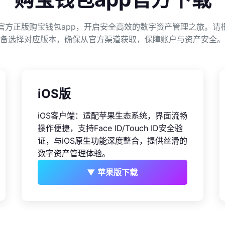
官方正版购宝钱包app，开启安全高效的数字资产管理之旅。请
备选择对应版本，确保从官方渠道获取，保障账户与资产安全。
iOS版
iOS客户端：适配苹果生态系统，界面流畅
操作便捷，支持Face ID/Touch ID安全验
证，与iOS原生功能深度整合，提供丝滑的
数字资产管理体验。
▼ 苹果版下载