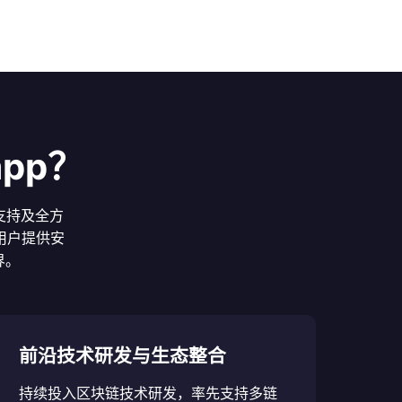
pp？
支持及全方
用户提供安
界。
前沿技术研发与生态整合
持续投入区块链技术研发，率先支持多链