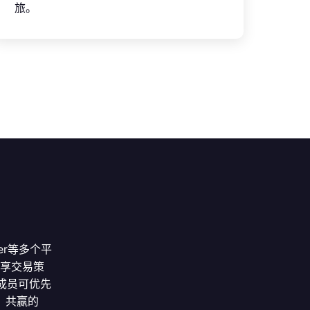
旅。
ter等多个平
享交易策
成员可优先
、共赢的