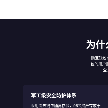
为什
购宝钱包
位的用户
全
军工级安全防护体系
采用冷热钱包隔离存储，95%资产存放于