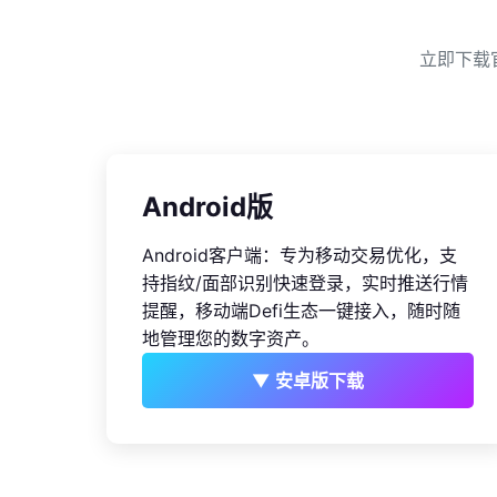
立即下载
Android版
Android客户端：专为移动交易优化，支
持指纹/面部识别快速登录，实时推送行情
提醒，移动端Defi生态一键接入，随时随
地管理您的数字资产。
▼ 安卓版下载