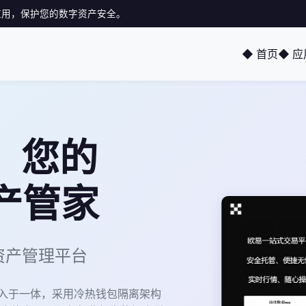
冒应用，保护您的数字资产安全。
◆ 首页
◆ 
：您的
产管家
资产管理平台
态接入于一体，采用冷热钱包隔离架构